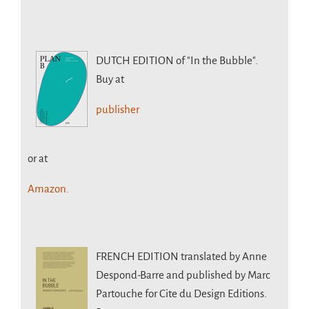
DUTCH EDITION
of "In the Bubble".
Buy at
publisher
or at
Amazon.
FRENCH EDITION
translated by Anne
Despond-Barre and published by Marc
Partouche for Cite du Design Editions.