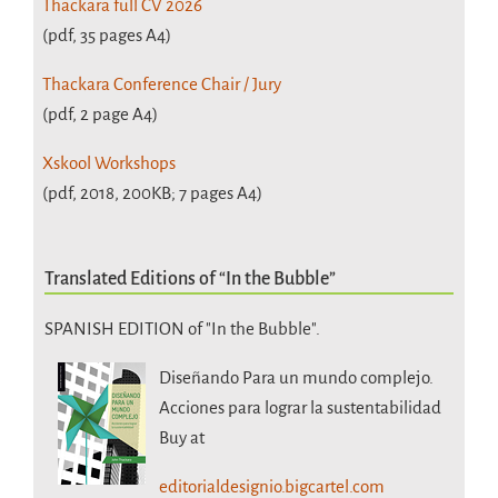
Thackara full CV 2026
(pdf, 35 pages A4)
Thackara Conference Chair / Jury
(pdf, 2 page A4)
Xskool Workshops
(pdf, 2018, 200KB; 7 pages A4)
Translated Editions of “In the Bubble”
SPANISH EDITION of "In the Bubble".
Diseñando Para un mundo complejo.
Acciones para lograr la sustentabilidad
Buy at
editorialdesignio.bigcartel.com