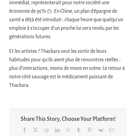
immédiat, représenterait pour notre société une
économie de 95% (!). En Chine, un plan d’épargne de
santé a déjà été introduit : chaque heure que quelqu’un
emploie à s’occuper d’un proche lui sera rendu par les
générations futures.
Et les artistes ? Thackara veut les sortir de leurs
habitudes pour qu’ils aient plus de rencontres réelles :
plus d’interactions, moins de mises en scène. Le retour à
notre côté sauvage est le médicament puissant de
Thackara.
Share This Story, Choose Your Platform!
Facebook
X
Reddit
LinkedIn
WhatsApp
Tumblr
Pinterest
Vk
Email