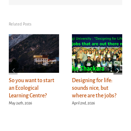
Related Posts
So you want to start
Designing for life:
an Ecological
sounds nice, but
Learning Centre?
where are the jobs?
May 24th, 2026
April 2nd, 2026