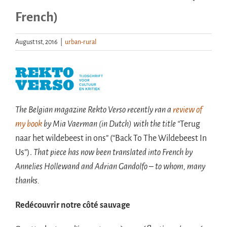
French)
Handouts
August 1st, 2016
|
urban-rural
Archive
The Belgian magazine Rekto Verso recently ran a
review of
my book
by Mia Vaerman (in Dutch) with the title “
Terug
naar het wildebeest in ons” (“Back To The Wildebeest In
Us”).
That piece has now been translated into French by
Annelies Hollewand and Adrian Gandolfo – to whom, many
thanks.
Redécouvrir notre côté sauvage