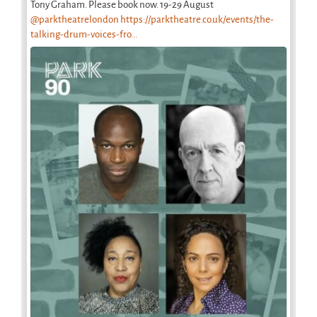
Tony Graham. Please book now. 19-29 August
@parktheatrelondon
https://parktheatre.co.uk/events/the-
talking-drum-voices-fro...