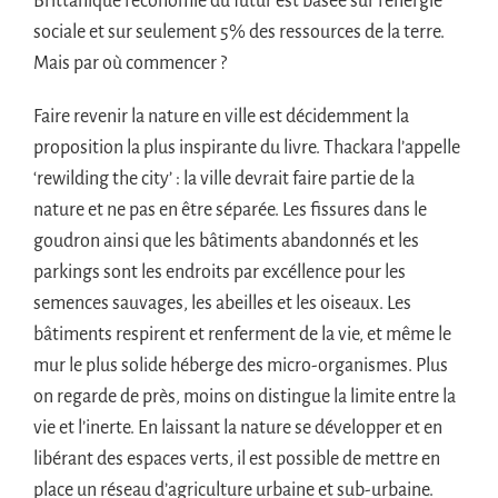
Brittanique l’économie du futur est basée sur l’énergie
sociale et sur seulement 5% des ressources de la terre.
Mais par où commencer ?
Faire revenir la nature en ville est décidemment la
proposition la plus inspirante du livre. Thackara l’appelle
‘rewilding the city’ : la ville devrait faire partie de la
nature et ne pas en être séparée. Les fissures dans le
goudron ainsi que les bâtiments abandonnés et les
parkings sont les endroits par excéllence pour les
semences sauvages, les abeilles et les oiseaux. Les
bâtiments respirent et renferment de la vie, et même le
mur le plus solide héberge des micro-organismes. Plus
on regarde de près, moins on distingue la limite entre la
vie et l’inerte. En laissant la nature se développer et en
libérant des espaces verts, il est possible de mettre en
place un réseau d’agriculture urbaine et sub-urbaine.