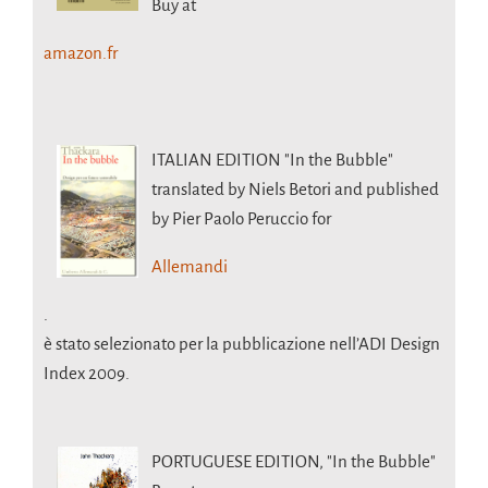
Buy at
amazon.fr
ITALIAN EDITION
"In the Bubble"
translated by Niels Betori and published
by Pier Paolo Peruccio for
Allemandi
.
è stato selezionato per la pubblicazione nell’ADI Design
Index 2009.
PORTUGUESE EDITION,
"In the Bubble"