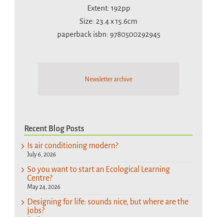
Extent: 192pp
Size: 23.4 x 15.6cm
paperback isbn: 9780500292945
Newsletter archive
Recent Blog Posts
Is air conditioning modern?
July 6, 2026
So you want to start an Ecological Learning
Centre?
May 24, 2026
Designing for life: sounds nice, but where are the
jobs?