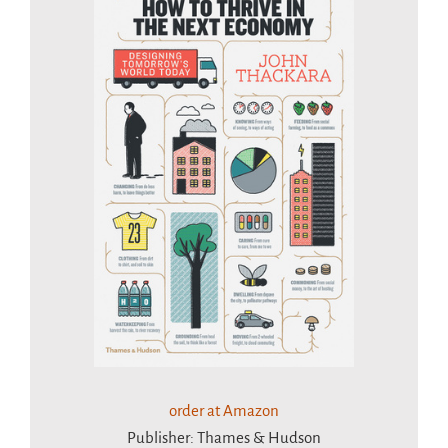
order at Amazon
Publisher: Thames & Hudson