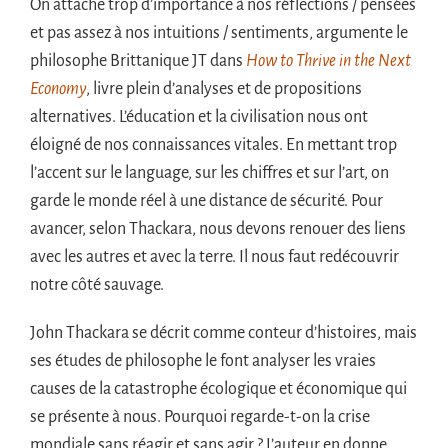
On attache trop d’importance à nos réflections / pensées
et pas assez à nos intuitions / sentiments, argumente le
philosophe Brittanique JT dans
How to Thrive in the Next
Economy
, livre plein
d’analyses et de propositions
alternatives. L’éducation et la civilisation nous ont
éloigné de nos connaissances vitales. En mettant trop
l’accent sur le language, sur les chiffres et sur l’art, on
garde le monde réel à une distance de sécurité. Pour
avancer, selon Thackara, nous devons renouer des liens
avec les autres et avec la terre. Il nous faut redécouvrir
notre côté sauvage.
John Thackara se décrit comme conteur d’histoires, mais
ses études de philosophe le font analyser les vraies
causes de la catastrophe écologique et économique qui
se présente à nous. Pourquoi regarde-t-on la crise
mondiale sans réagir et sans agir ? L’auteur en donne